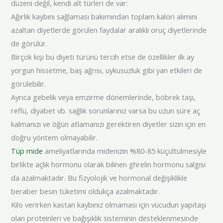
düzeni değil, kendi alt türleri de var:
Ağırlık kaybını sağlaması bakımından toplam kalori alımını
azaltan diyetlerde görülen faydalar aralıklı oruç diyetlerinde
de görülür.
Birçok kişi bu diyeti türünü tercih etse de özellikler ilk ay
yorgun hissetme, baş ağrısı, uykusuzluk gibi yan etkileri de
görülebilir.
Ayrıca gebelik veya emzirme dönemlerinde, böbrek taşı,
reflü, diyabet vb. sağlık sorunlarınız varsa bu uzun süre aç
kalmanızı ve öğün atlamanızı gerektiren diyetler sizin için en
doğru yöntem olmayabilir.
Tüp mide
ameliyatlarında midenizin %80-85 küçültülmesiyle
birlikte açlık hormonu olarak bilinen ghrelin hormonu salgısı
da azalmaktadır. Bu fizyolojik ve hormonal değişiklikle
beraber besin tüketimi oldukça azalmaktadır.
Kilo verirken kastan kaybınız olmaması için vücudun yapıtaşı
olan proteinleri ve bağışıklık sisteminin desteklenmesinde