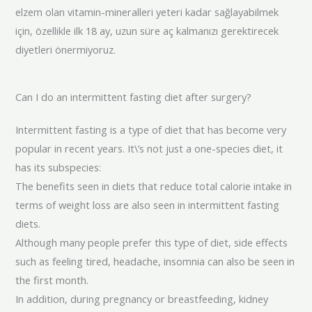
elzem olan vitamin-mineralleri yeteri kadar sağlayabilmek
için, özellikle ilk 18 ay, uzun süre aç kalmanızı gerektirecek
diyetleri önermiyoruz.
Can I do an intermittent fasting diet after surgery?
Intermittent fasting is a type of diet that has become very
popular in recent years. It\’s not just a one-species diet, it
has its subspecies:
The benefits seen in diets that reduce total calorie intake in
terms of weight loss are also seen in intermittent fasting
diets.
Although many people prefer this type of diet, side effects
such as feeling tired, headache, insomnia can also be seen in
the first month.
In addition, during pregnancy or breastfeeding, kidney