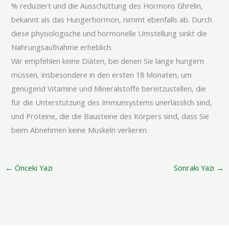
% reduziert und die Ausschüttung des Hormons Ghrelin,
bekannt als das Hungerhormon, nimmt ebenfalls ab. Durch
diese physiologische und hormonelle Umstellung sinkt die
Nahrungsaufnahme erheblich.
Wir empfehlen keine Diäten, bei denen Sie lange hungern
müssen, insbesondere in den ersten 18 Monaten, um
genügend Vitamine und Mineralstoffe bereitzustellen, die
für die Unterstützung des Immunsystems unerlässlich sind,
und Proteine, die die Bausteine des Körpers sind, dass Sie
beim Abnehmen keine Muskeln verlieren.
←
Önceki Yazı
Sonraki Yazı
→