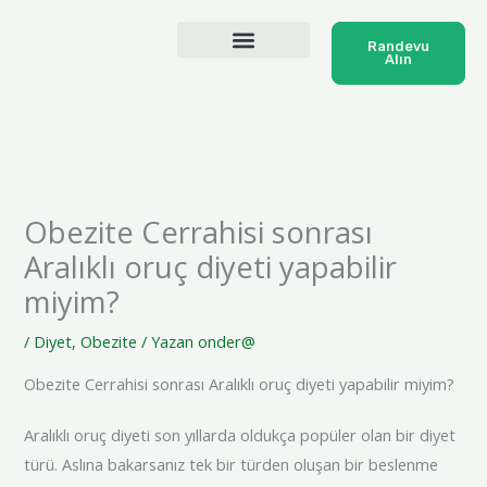
İçeriğe
atla
Randevu
Alın
Obezite Cerrahisi sonrası
Aralıklı oruç diyeti yapabilir
miyim?
/
Diyet
,
Obezite
/ Yazan
onder@
Obezite Cerrahisi sonrası Aralıklı oruç diyeti yapabilir miyim?
Aralıklı oruç diyeti son yıllarda oldukça popüler olan bir diyet
türü. Aslına bakarsanız tek bir türden oluşan bir beslenme