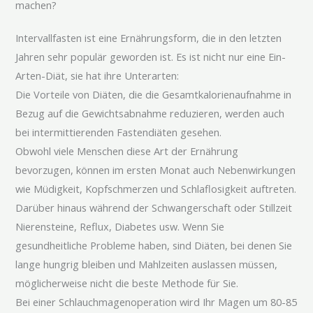
machen?
Intervallfasten ist eine Ernährungsform, die in den letzten
Jahren sehr populär geworden ist. Es ist nicht nur eine Ein-
Arten-Diät, sie hat ihre Unterarten:
Die Vorteile von Diäten, die die Gesamtkalorienaufnahme in
Bezug auf die Gewichtsabnahme reduzieren, werden auch
bei intermittierenden Fastendiäten gesehen.
Obwohl viele Menschen diese Art der Ernährung
bevorzugen, können im ersten Monat auch Nebenwirkungen
wie Müdigkeit, Kopfschmerzen und Schlaflosigkeit auftreten.
Darüber hinaus während der Schwangerschaft oder Stillzeit
Nierensteine, Reflux, Diabetes usw. Wenn Sie
gesundheitliche Probleme haben, sind Diäten, bei denen Sie
lange hungrig bleiben und Mahlzeiten auslassen müssen,
möglicherweise nicht die beste Methode für Sie.
Bei einer Schlauchmagenoperation wird Ihr Magen um 80-85