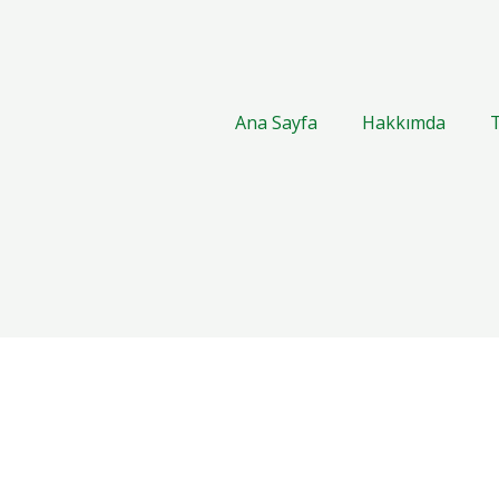
Ana Sayfa
Hakkımda
T