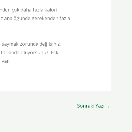
enden çok daha fazla kalori
nız ana öğünde gerekenden fazla
i saymak zorunda değilsiniz.
 farkında oluyorsunuz. Eski
 var.
Sonraki Yazı
→