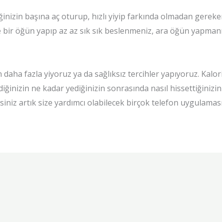
ğinizin başına aç oturup, hızlı yiyip farkında olmadan gerek
te bir öğün yapıp az az sık sık beslenmeniz, ara öğün yapma
ha fazla yiyoruz ya da sağlıksız tercihler yapıyoruz. Kalor
inizin ne kadar yediğinizin sonrasında nasıl hissettiğinizin
niz artık size yardımcı olabilecek birçok telefon uygulaması