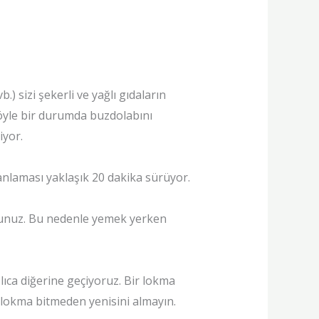
) sizi şekerli ve yağlı gıdaların
Böyle bir durumda buzdolabını
iyor.
 anlaması yaklaşık 20 dakika sürüyor.
rsunuz. Bu nedenle yemek yerken
ıca diğerine geçiyoruz. Bir lokma
 lokma bitmeden yenisini almayın.