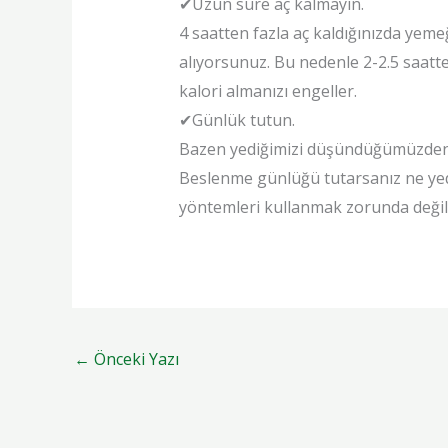
✔Uzun süre aç kalmayın.
4 saatten fazla aç kaldığınızda yeme
alıyorsunuz. Bu nedenle 2-2.5 saat
kalori almanızı engeller.
✔Günlük tutun.
Bazen yediğimizi düşündüğümüzden da
Beslenme günlüğü tutarsanız ne yediğ
yöntemleri kullanmak zorunda değilsi
←
Önceki Yazı